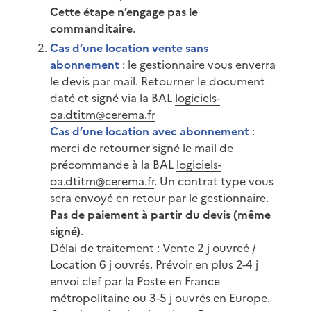
Cette étape n’engage pas le
commanditaire
.
Cas d’une location vente sans
abonnement
: le gestionnaire vous enverra
le devis par mail. Retourner le document
daté et signé via la BAL
logiciels-
oa.dtitm@cerema.fr
Cas d’une location avec abonnement
:
merci de retourner signé le mail de
précommande à la BAL
logiciels-
oa.dtitm@cerema.fr
. Un contrat type vous
sera envoyé en retour par le gestionnaire.
Pas de paiement à partir du devis (même
signé)
.
Délai de traitement : Vente 2 j ouvreé /
Location 6 j ouvrés. Prévoir en plus 2-4 j
envoi clef par la Poste en France
métropolitaine ou 3-5 j ouvrés en Europe.