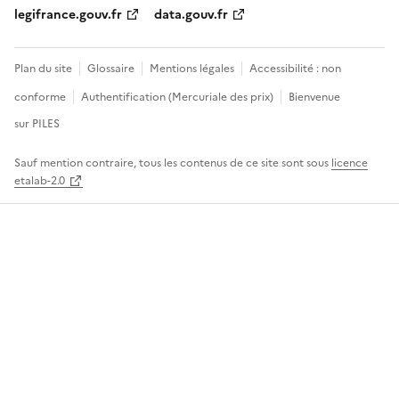
legifrance.gouv.fr
data.gouv.fr
Plan du site
Glossaire
Mentions légales
Accessibilité : non
conforme
Authentification (Mercuriale des prix)
Bienvenue
sur PILES
Sauf mention contraire, tous les contenus de ce site sont sous
licence
etalab-2.0