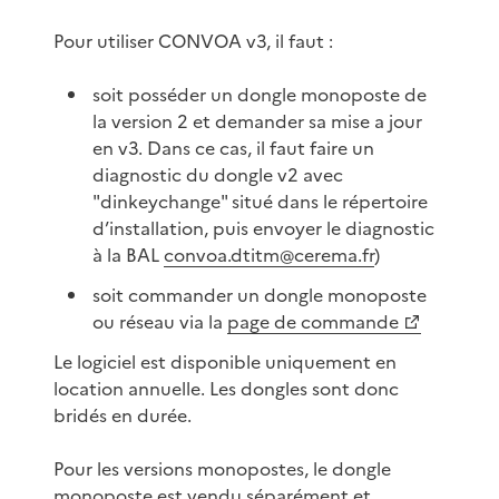
Pour utiliser CONVOA v3, il faut :
soit posséder un dongle monoposte de
la version 2 et demander sa mise a jour
en v3. Dans ce cas, il faut faire un
diagnostic du dongle v2 avec
"dinkeychange" situé dans le répertoire
d’installation, puis envoyer le diagnostic
à la BAL
convoa.dtitm@cerema.fr
)
soit commander un dongle monoposte
ou réseau via la
page de commande
Le logiciel est disponible uniquement en
location annuelle. Les dongles sont donc
bridés en durée.
Pour les versions monopostes, le dongle
monoposte est vendu séparément et