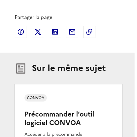
Partager la page
Partager sur Facebook
Partager sur X
Partager sur LinkedIn
Partager par email
Copier le lien de 
Sur le même sujet
CONVOA
Précommander l’outil
logiciel CONVOA
Accéder à la précommande