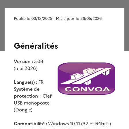
Publié le 03/12/2025
| Mis à jour le 26/05/2026
Généralités
Version :
3.08
(mai 2026)
Langue(s) :
FR
Système de
protection
: Clef
USB monoposte
(Dongle)
Compatibilité :
Windows 10-11 (32 et 64bits)