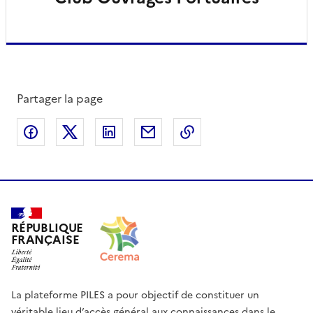
Partager la page
Partager sur Facebook
Partager sur X
Partager sur LinkedIn
Partager par email
Copier le lien de la 
RÉPUBLIQUE
FRANÇAISE
La plateforme PILES a pour objectif de constituer un
véritable lieu d’accès général aux connaissances dans le