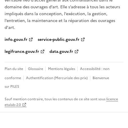
véritable lieu d’accès général aux connaissances dans le
domaine des ouvrages d’art. Elle s’adresse à tous les acteurs
impliqués dans la conception, l’exécution, la gestion,
l’entretien, la maintenance et la réparation des ouvrages
d'art.
info.gouv.fr
service-public.gouv.fr
legifrance.gouv.fr
data.gouv.fr
Plan du site
Glossaire
Mentions légales
Accessibilité : non
conforme
Authentification (Mercuriale des prix)
Bienvenue
sur PILES
Sauf mention contraire, tous les contenus de ce site sont sous
licence
etalab-2.0