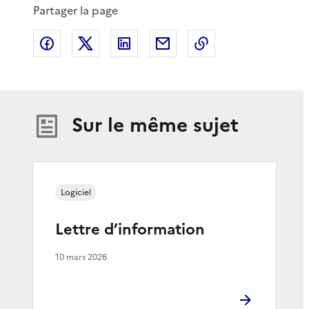
Partager la page
Partager sur Facebook
Partager sur X
Partager sur LinkedIn
Partager par email
Copier le lien de 
Sur le même sujet
Logiciel
Lettre d’information
10 mars 2026