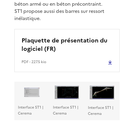
béton armé ou en béton précontraint.
ST1 propose aussi des barres sur ressort
inélastique.
Plaquette de présentation du
logiciel (FR)
PDF
- 227.5 kio
Interface ST1 |
Interface ST1 |
Interface ST1 |
Cerema
Cerema
Cerema