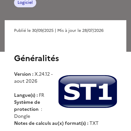
Logiciel
Publié le 30/09/2025
| Mis à jour le 28/07/2026
Généralités
Version :
X.24.12 -
aout 2026
Langue(s) :
FR
Système de
protection
:
Dongle
Notes de calculs au(x) format(s) :
TXT