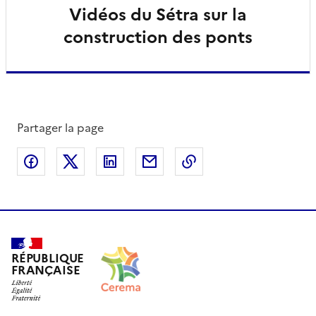
Vidéos du Sétra sur la
construction des ponts
Partager la page
Partager sur Facebook
Partager sur X
Partager sur LinkedIn
Partager par email
Copier le lien de la 
RÉPUBLIQUE
FRANÇAISE